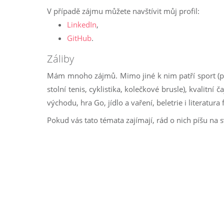
V případě zájmu můžete navštívit můj profil:
LinkedIn
,
GitHub
.
Záliby
Mám mnoho zájmů. Mimo jiné k nim patří sport (p
stolní tenis, cyklistika, kolečkové brusle), kvalitní 
východu, hra Go, jídlo a vaření, beletrie i literatura 
Pokud vás tato témata zajímají, rád o nich píšu na